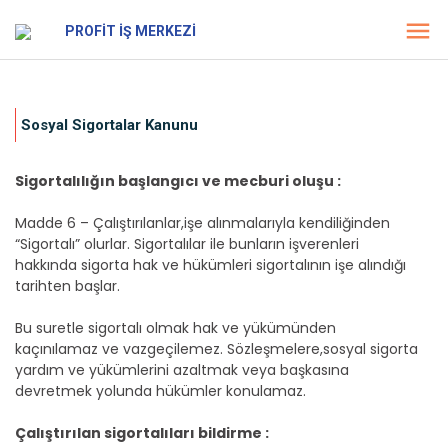
PROFİT İŞ MERKEZİ
Sosyal Sigortalar Kanunu
Sigortalılığın başlangıcı ve mecburi oluşu :
Madde 6 – Çalıştırılanlar,işe alınmalarıyla kendiliğinden
“Sigortalı” olurlar. Sigortalılar ile bunların işverenleri
hakkında sigorta hak ve hükümleri sigortalının işe alındığı
tarihten başlar.
Bu suretle sigortalı olmak hak ve yükümünden
kaçınılamaz ve vazgeçilemez. Sözleşmelere,sosyal sigorta
yardım ve yükümlerini azaltmak veya başkasına
devretmek yolunda hükümler konulamaz.
Çalıştırılan sigortalıları bildirme :