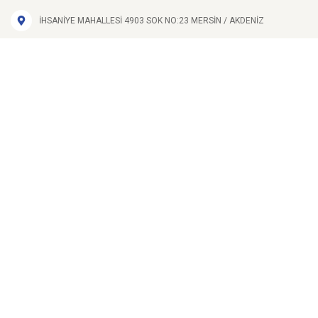
İHSANİYE MAHALLESİ 4903 SOK NO:23
MERSİN
/
AKDENİZ